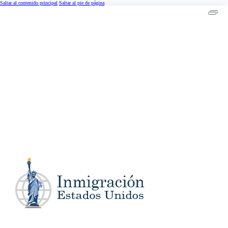
Saltar al contenido principal
Saltar al pie de página