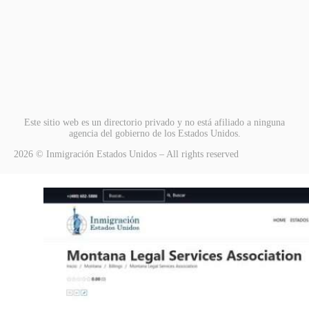
Este sitio web es un directorio privado y no está afiliado a ninguna
agencia del gobierno de los Estados Unidos.
2026 © Inmigración Estados Unidos – All rights reserved