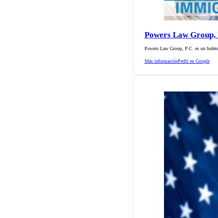
Powers Law Group, 
Powers Law Group, P.C. es un bufete
Más información
Perfil en Google