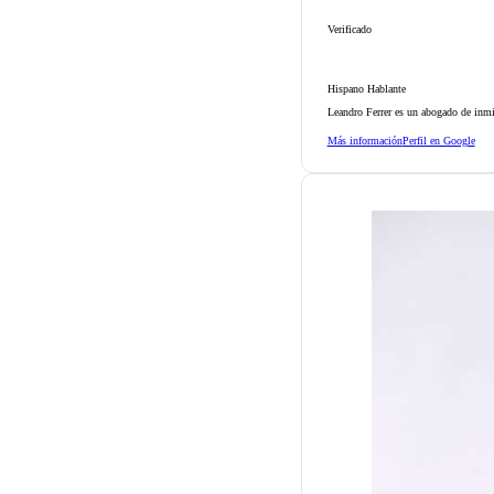
Verificado
Hispano Hablante
Leandro Ferrer es un abogado de inmi
Más información
Perfil en Google