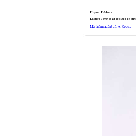
Hispano Hablante
Leandro Ferrer es un abogado de inmi
Más información
Perfil en Google