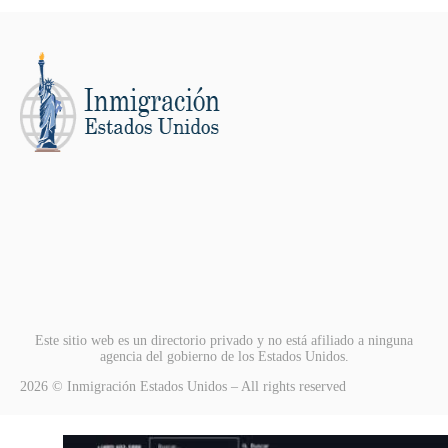
Este sitio web es un directorio privado y no está afiliado a ninguna
agencia del gobierno de los Estados Unidos.
2026 © Inmigración Estados Unidos – All rights reserved