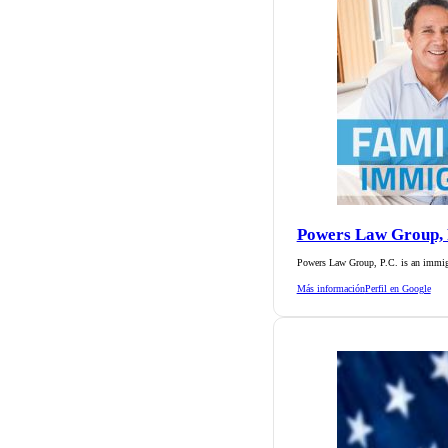
Powers Law Group, 
Powers Law Group, P.C. is an immig
Más información
Perfil en Google