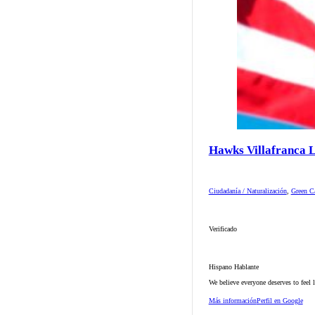
Hawks Villafranca 
Ciudadanía / Naturalización
,
Green Ca
Verificado
Hispano Hablante
We believe everyone deserves to feel 
Más información
Perfil en Google