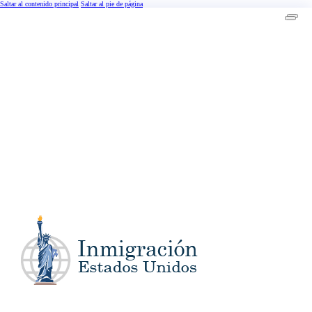
Saltar al contenido principal
Saltar al pie de página