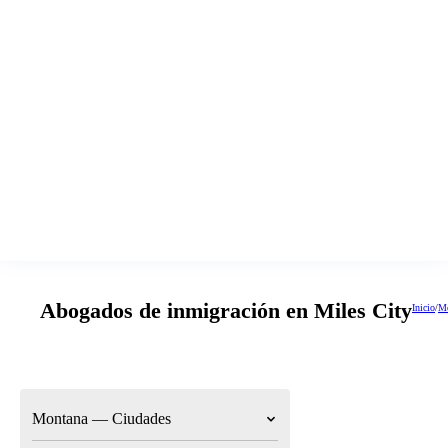
Abogados de inmigración en Miles City
Inicio
/
Mo
Montana — Ciudades