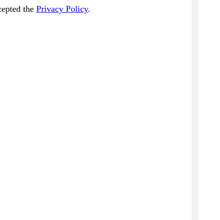
cepted the
Privacy Policy
.