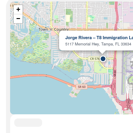
+
−
Jorge Rivera – T8 Immigration 
5117 Memorial Hwy, Tampa, FL 33634