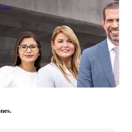
Contacto
ones.