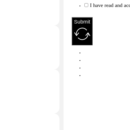
I have read and ac
Submit