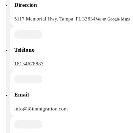
Dirección
5117 Memorial Hwy, Tampa, FL 33634
Ver en Google Maps
Teléfono
18134678887
Email
info@t8immigration.com