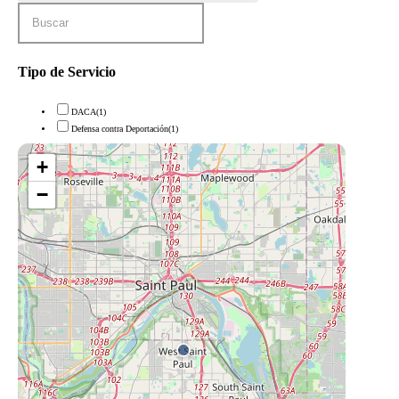
Tipo de Servicio
DACA
(1)
Defensa contra Deportación
(1)
+
−