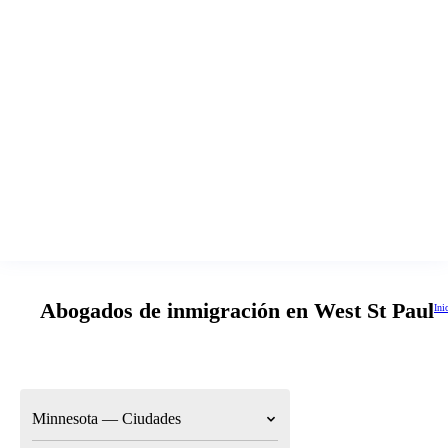
Abogados de inmigración en West St Paul
Ini
Minnesota — Ciudades