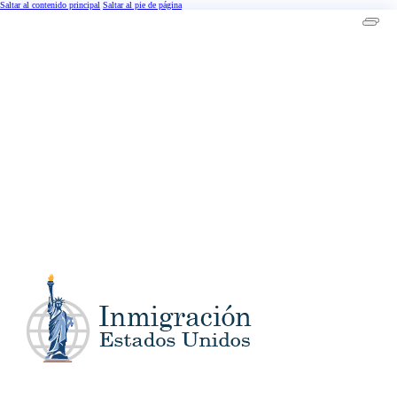
Saltar al contenido principal
Saltar al pie de página