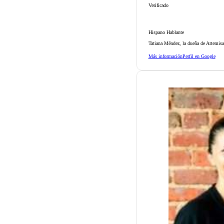
Verificado
Hispano Hablante
Tatiana Méndez, la dueña de Artemisa
Más información
Perfil en Google