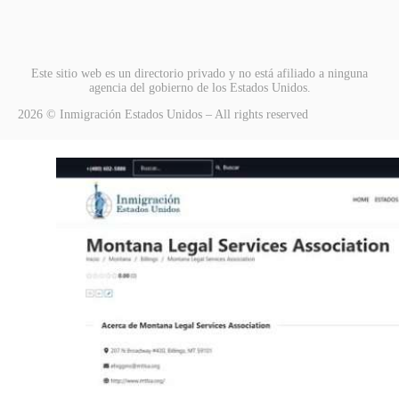
Este sitio web es un directorio privado y no está afiliado a ninguna
agencia del gobierno de los Estados Unidos.
2026 © Inmigración Estados Unidos – All rights reserved