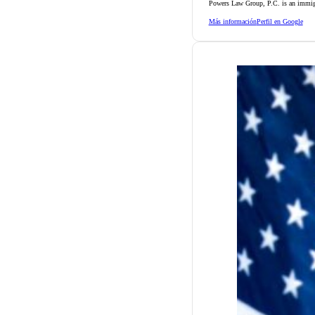
Powers Law Group, P.C. is an immig
Más información
Perfil en Google