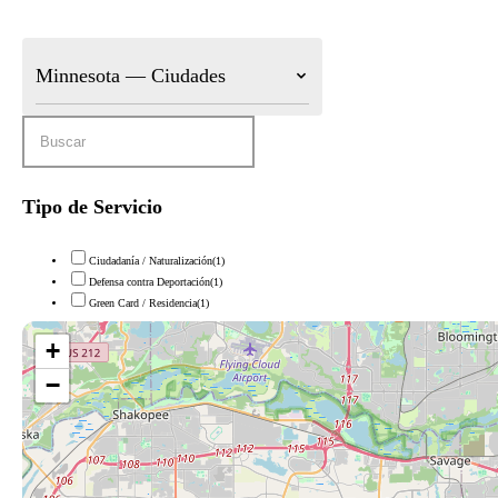
Minnesota — Ciudades
Tipo de Servicio
Ciudadanía / Naturalización
(1)
Defensa contra Deportación
(1)
Green Card / Residencia
(1)
+
−