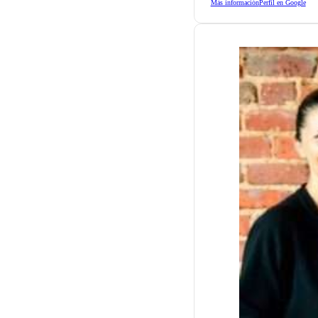
Más información
Perfil en Google