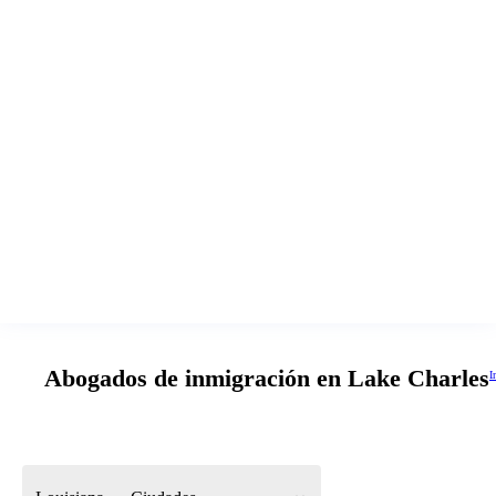
Abogados de inmigración en Lake Charles
I