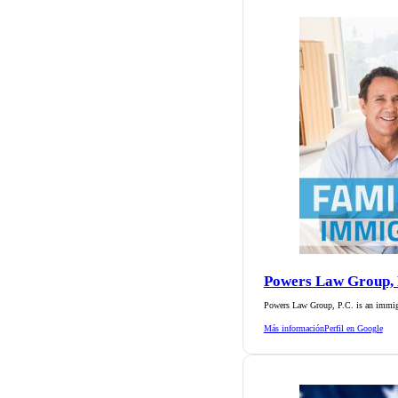
Powers Law Group, 
Powers Law Group, P.C. is an immig
Más información
Perfil en Google