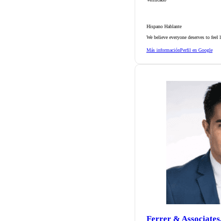
Hispano Hablante
We believe everyone deserves to feel 
Más información
Perfil en Google
Ferrer & Associates