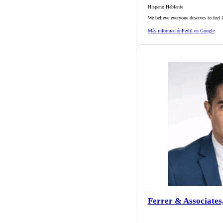
Hispano Hablante
We believe everyone deserves to feel 
Más información
Perfil en Google
Ferrer & Associates