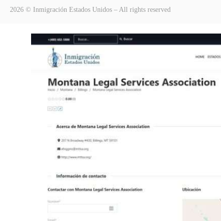
2026 © Inmigración Estados Unidos – All rights reserved