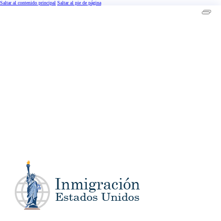
Saltar al contenido principal
Saltar al pie de página