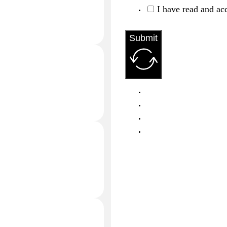
I have read and ac
Submit