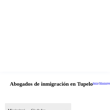
Abogados de inmigración en Tupelo
Inicio
/
Mississipp