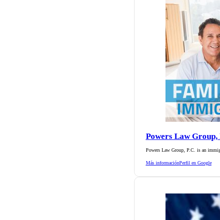
Powers Law Group, 
Powers Law Group, P.C. is an immig
Más información
Perfil en Google