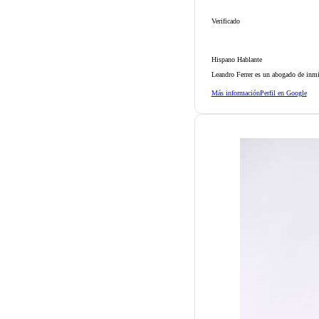
Verificado
Hispano Hablante
Leandro Ferrer es un abogado de inmi
Más información
Perfil en Google