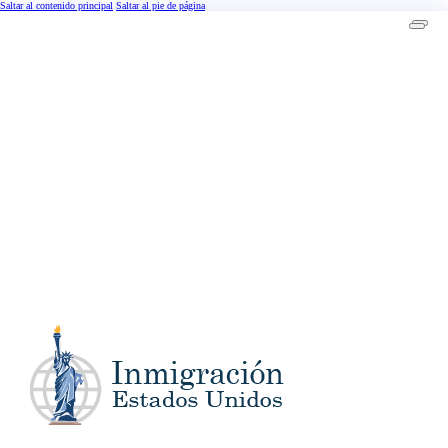
Saltar al contenido principal
Saltar al pie de página