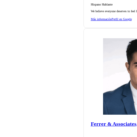
Hispano Hablante
We believe everyone deserves to feel 
Más información
Perfil en Google
Ferrer & Associates