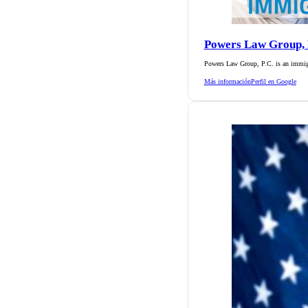
Powers Law Group, 
Powers Law Group, P.C. is an immig
Más información
Perfil en Google