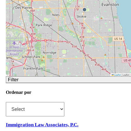
Leaflet
|
Leaflet 
Filter
Ordenar por
Immigration Law Associates, P.C.