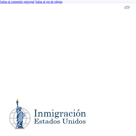
Saltar al contenido principal
Saltar al pie de página