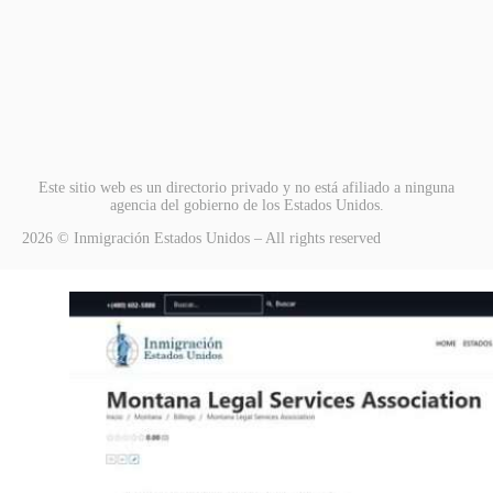
Este sitio web es un directorio privado y no está afiliado a ninguna
agencia del gobierno de los Estados Unidos.
2026 © Inmigración Estados Unidos – All rights reserved