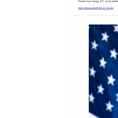
Powers Law Group, P.C. es un bufete
Más información
Perfil en Google