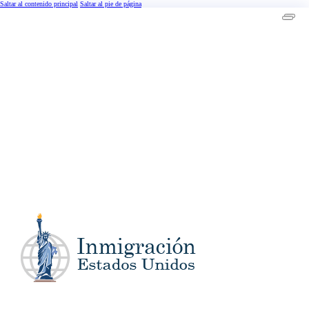
Saltar al contenido principal
Saltar al pie de página