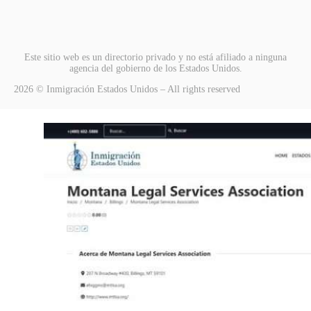
Este sitio web es un directorio privado y no está afiliado a ninguna
agencia del gobierno de los Estados Unidos.
2026 © Inmigración Estados Unidos – All rights reserved