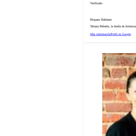
Verificado
Hispano Hablante
Tatiana Méndez, la dueña de Artemisa
Más información
Perfil en Google