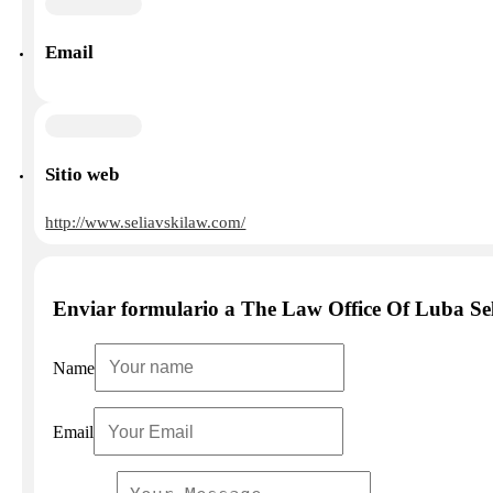
Email
Sitio web
http://www.seliavskilaw.com/
Enviar formulario a The Law Office Of Luba Se
Name
Email