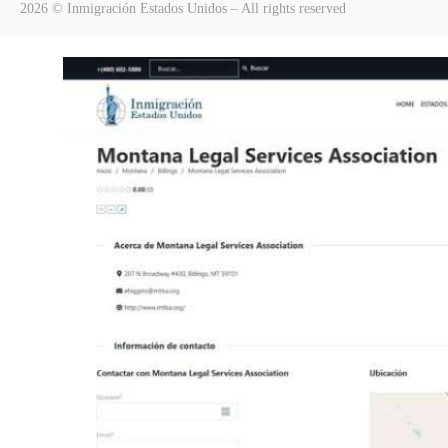
2026 © Inmigración Estados Unidos – All rights reserved