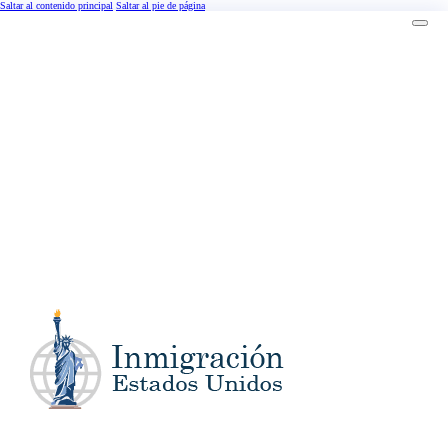
Saltar al contenido principal
Saltar al pie de página