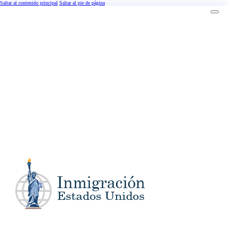
Saltar al contenido principal
Saltar al pie de página