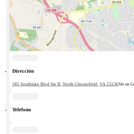
Dirección
585 Southlake Blvd Ste B, North Chesterfield, VA 23236
Ver en G
Teléfono