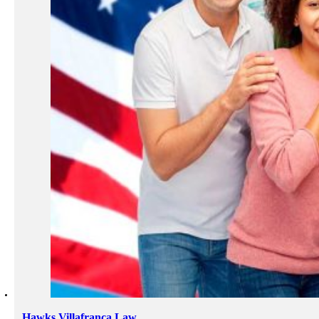
Hawks Villafranca Law