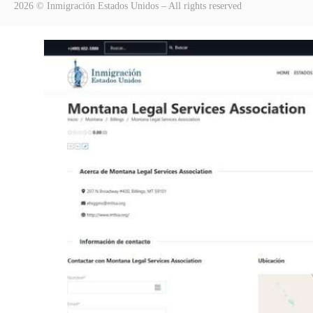
2026 © Inmigración Estados Unidos – All rights reserved