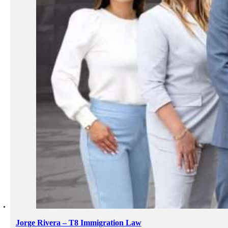
Jorge Rivera – T8 Immigration Law