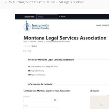
2026 © Inmigración Estados Unidos – All rights reserved