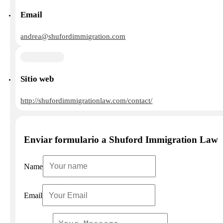
Email
andrea@shufordimmigration.com
Sitio web
http://shufordimmigrationlaw.com/contact/
Enviar formulario a Shuford Immigration Law
Name
Email