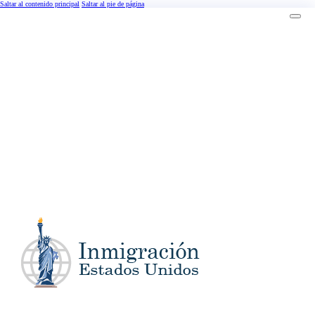
Saltar al contenido principal
Saltar al pie de página