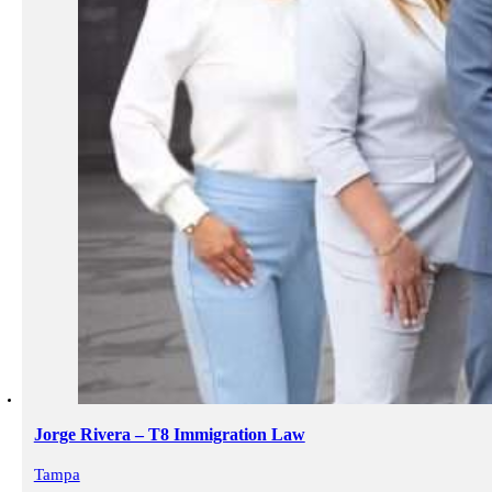
Jorge Rivera – T8 Immigration Law
Tampa