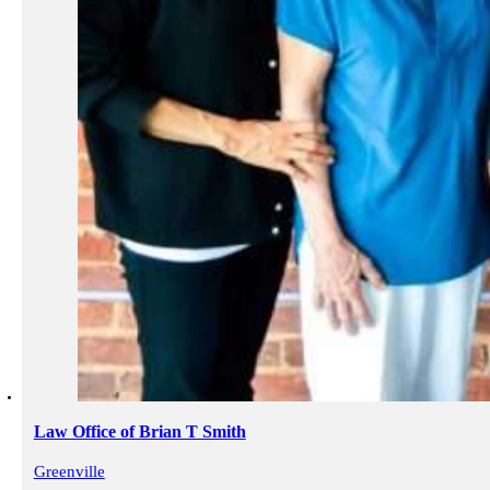
Law Office of Brian T Smith
Greenville