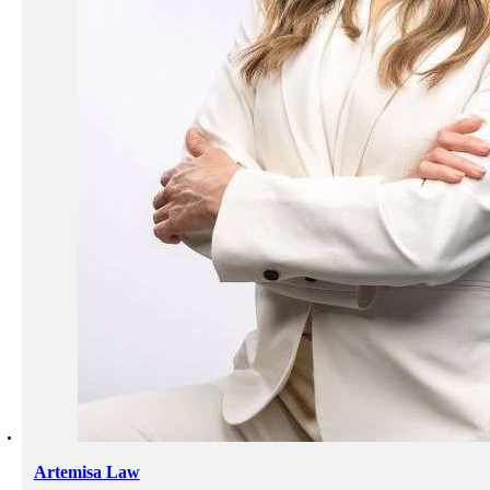
Artemisa Law