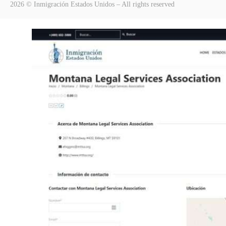
2026 © Inmigración Estados Unidos – All rights reserved