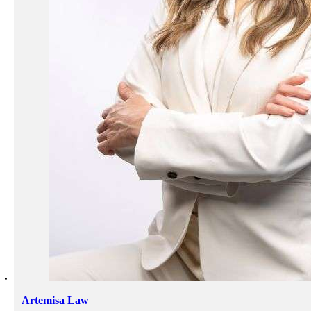
Artemisa Law