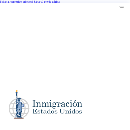
Saltar al contenido principal
Saltar al pie de página