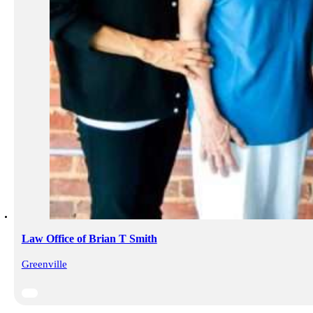
Law Office of Brian T Smith
Greenville