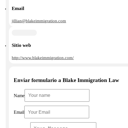
Email
jillian@blakeimmigration.com
Sitio web
http://www.blakeimmigration.com/
Enviar formulario a Blake Immigration Law
Name
Email