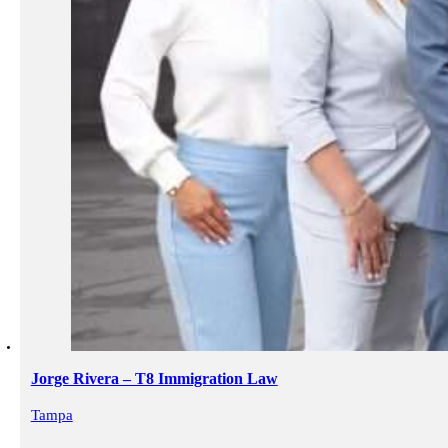
Jorge Rivera – T8 Immigration Law
Tampa