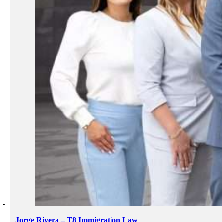
Jorge Rivera – T8 Immigration Law