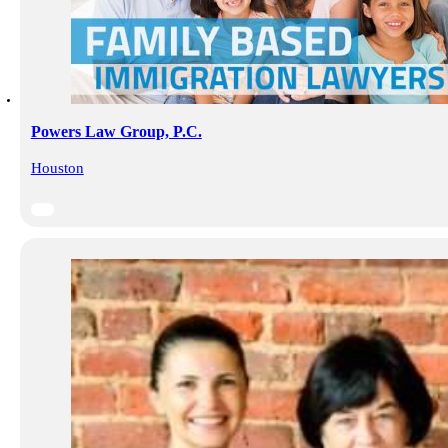
Powers Law Group, P.C.
Houston