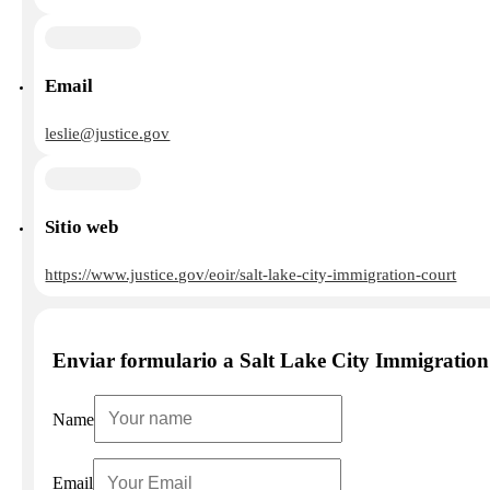
Email
leslie@justice.gov
Sitio web
https://www.justice.gov/eoir/salt-lake-city-immigration-court
Enviar formulario a Salt Lake City Immigratio
Name
Email