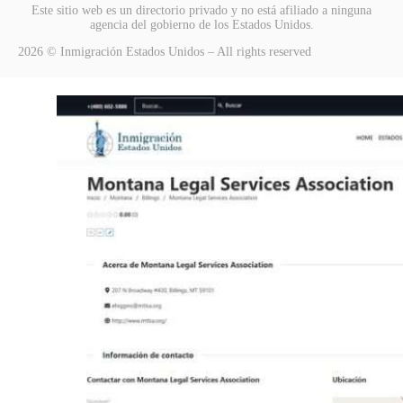
Este sitio web es un directorio privado y no está afiliado a ninguna
agencia del gobierno de los Estados Unidos.
2026 © Inmigración Estados Unidos – All rights reserved