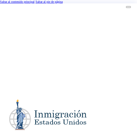
Saltar al contenido principal
Saltar al pie de página