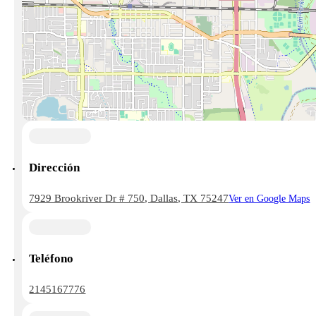
Dirección
7929 Brookriver Dr # 750, Dallas, TX 75247
Ver en Google Maps
Teléfono
2145167776