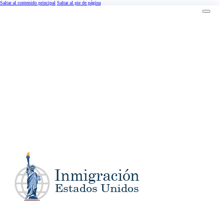
Saltar al contenido principal
Saltar al pie de página