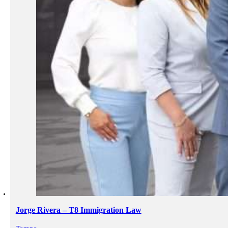
Jorge Rivera – T8 Immigration Law