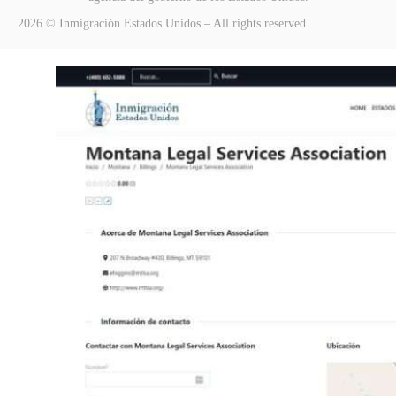
2026 © Inmigración Estados Unidos – All rights reserved