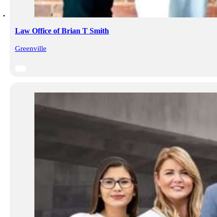
Law Office of Brian T Smith
Greenville