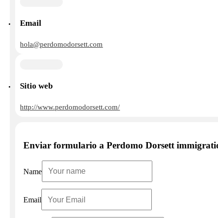
Email
hola@perdomodorsett.com
Sitio web
http://www.perdomodorsett.com/
Enviar formulario a Perdomo Dorsett immigrat
Name
Email