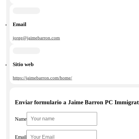
Email
jorge@jaimebarron.com
Sitio web
https://jaimebarron.com/home/
Enviar formulario a Jaime Barron PC Immigra
Name
Email