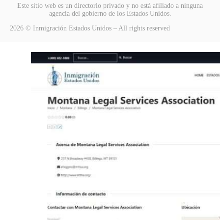
Este sitio web es un directorio privado y no está afiliado a ninguna
agencia del gobierno de los Estados Unidos.
2026 © Inmigración Estados Unidos – All rights reserved