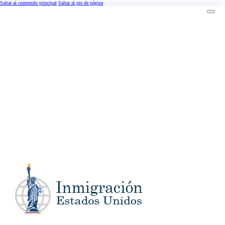
Saltar al contenido principal
Saltar al pie de página