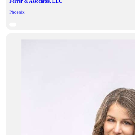
Ferrer & Associates, LLC
Phoenix