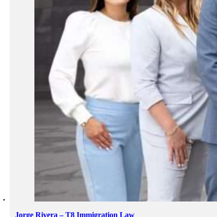
Jorge Rivera – T8 Immigration Law