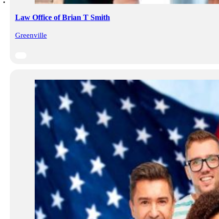
Law Office of Brian T Smith
Greenville