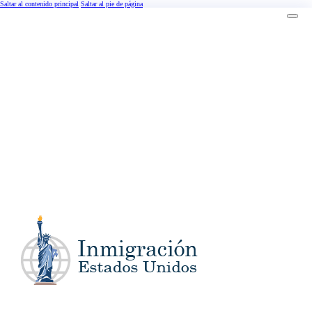
Saltar al contenido principal
Saltar al pie de página