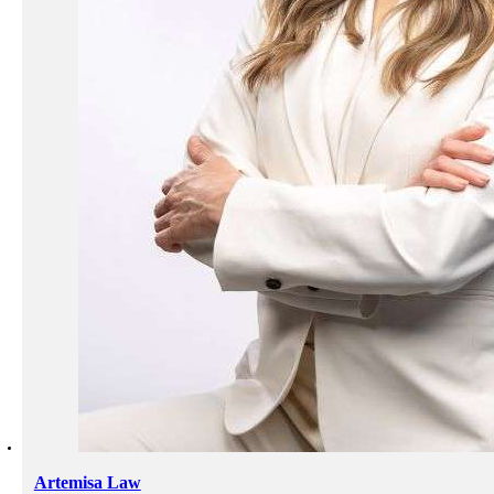
Artemisa Law