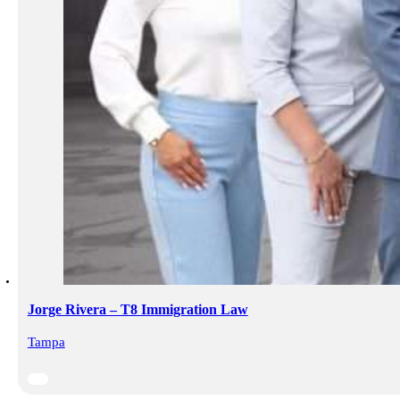
Jorge Rivera – T8 Immigration Law
Tampa