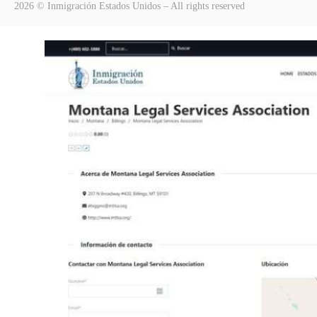
2026 © Inmigración Estados Unidos – All rights reserved