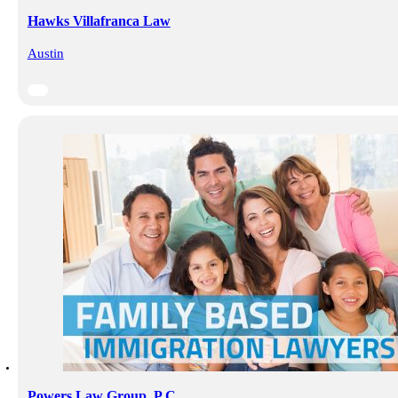
Hawks Villafranca Law
Austin
Powers Law Group, P.C.