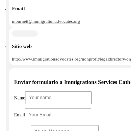
Email
mburnett@immigrationadvocates.org
Sitio web
http://www.immigrationadvocates.org/nonprofit/legaldirectory/
Enviar formulario a Immigrations Services Cath
Name
Email