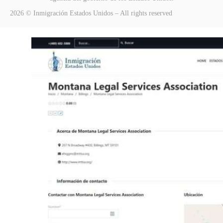
2026 © Inmigración Estados Unidos – All rights reserved