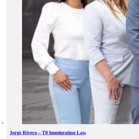
Jorge Rivera – T8 Immigration Law