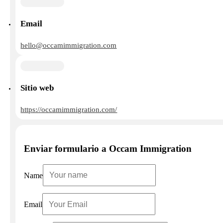
Email
hello@occamimmigration.com
Sitio web
https://occamimmigration.com/
Enviar formulario a Occam Immigration
Name
Email