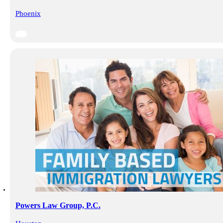
Phoenix
Powers Law Group, P.C.