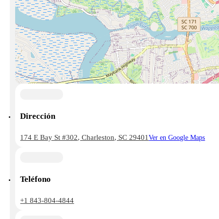
Dirección
174 E Bay St #302, Charleston, SC 29401
Ver en Google Maps
Teléfono
+1 843-804-4844