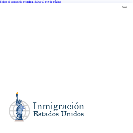
Saltar al contenido principal
Saltar al pie de página