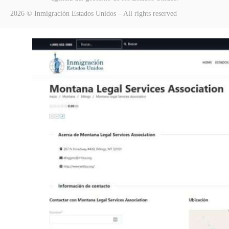
2026 © Inmigración Estados Unidos – All rights reserved