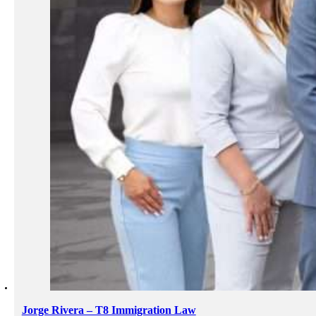
Jorge Rivera – T8 Immigration Law