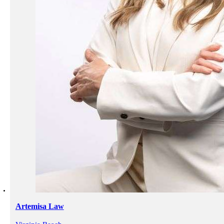
Artemisa Law