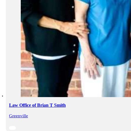
Law Office of Brian T Smith
Greenville