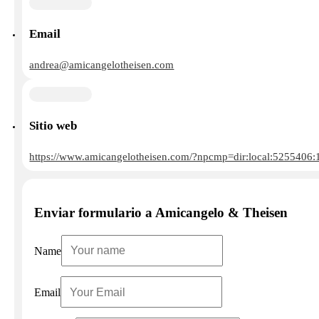
Email
andrea@amicangelotheisen.com
Sitio web
https://www.amicangelotheisen.com/?npcmp=dir:local:5255406
Enviar formulario a Amicangelo & Theisen
Name
Email