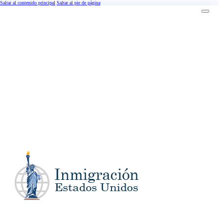
Saltar al contenido principal
Saltar al pie de página