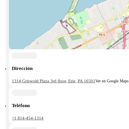
Dirección
1314 Griswold Plaza 3rd floor, Erie, PA 16501
Ver en Google Maps
Teléfono
+1 814-454-1314