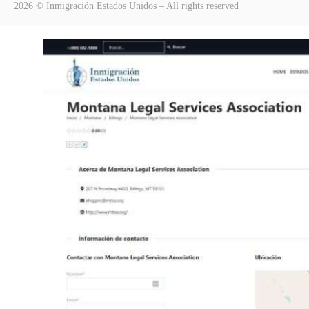
2026 © Inmigración Estados Unidos – All rights reserved