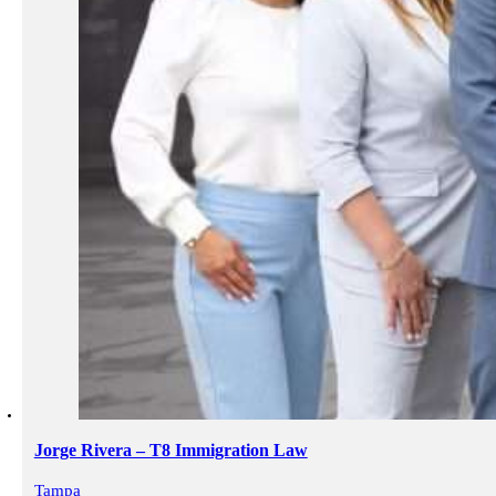
Jorge Rivera – T8 Immigration Law
Tampa