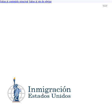
Saltar al contenido principal
Saltar al pie de página