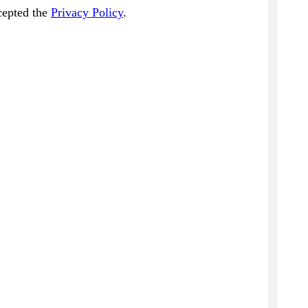
cepted the
Privacy Policy
.