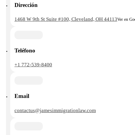
Dirección
1468 W 9th St Suite #100, Cleveland, OH 44113
Ver en Go
Teléfono
+1 772-539-8400
Email
contactus@jamesimmigrationlaw.com