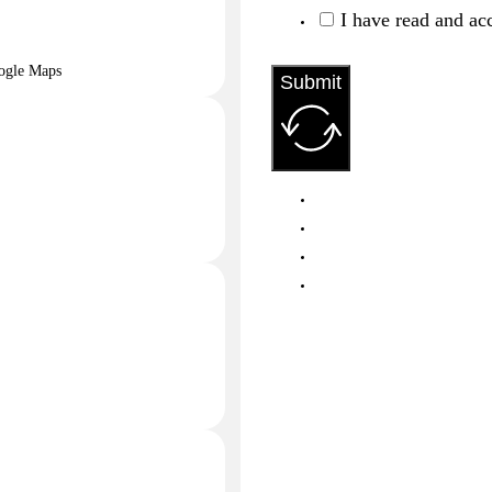
I have read and ac
ogle Maps
Submit