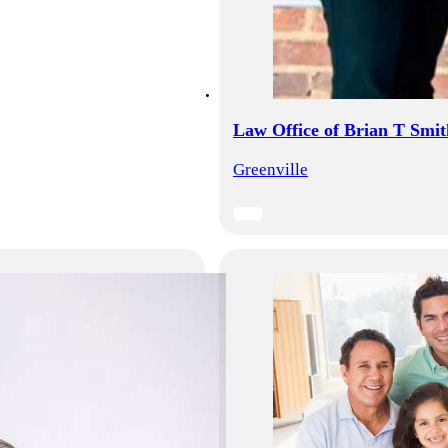
Law Office of Brian T Smit
Greenville