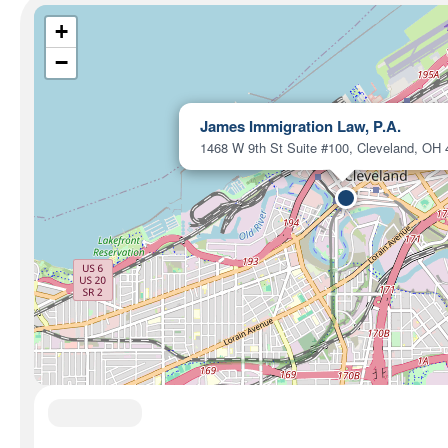
+
−
James Immigration Law, P.A.
1468 W 9th St Suite #100, Cleveland, OH