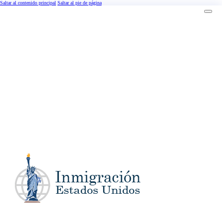
Saltar al contenido principal
Saltar al pie de página