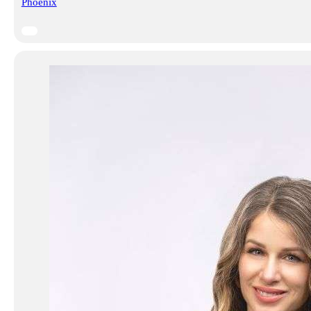
Phoenix