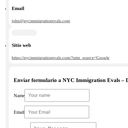
Email
john@nycimmigrationevals.com
Sitio web
https://nycimmigrationevals.com/?utm_source=Google
Enviar formulario a NYC Immigration Evals – 
Name
Email