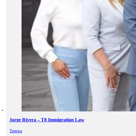
Jorge Rivera – T8 Immigration Law
Tampa