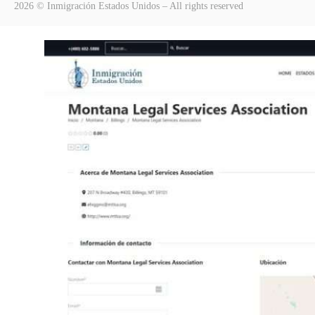
2026 © Inmigración Estados Unidos – All rights reserved