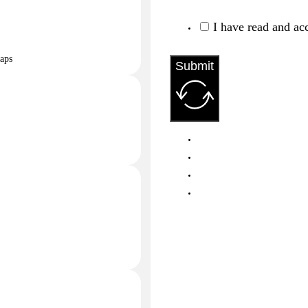
I have read and ac
aps
Submit