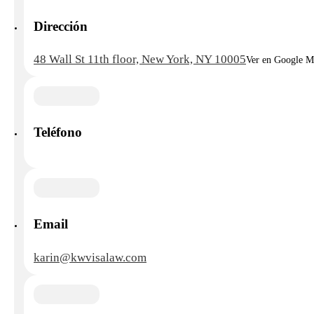
Dirección
48 Wall St 11th floor, New York, NY 10005
Ver en Google M
Teléfono
Email
karin@kwvisalaw.com