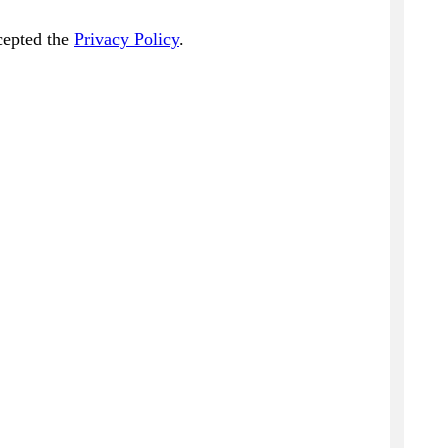
cepted the
Privacy Policy
.