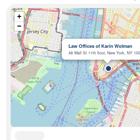
+
−
Law Offices of Karin Wolman
48 Wall St 11th floor, New York, NY 10