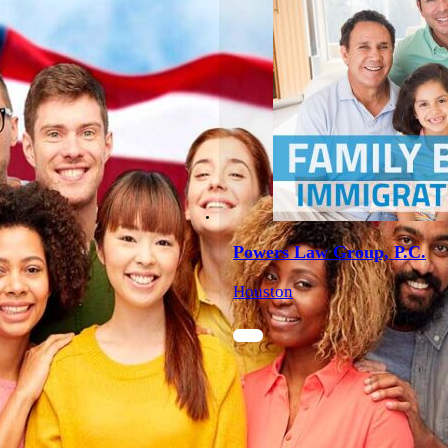
Powers Law Group, P.C.
Houston