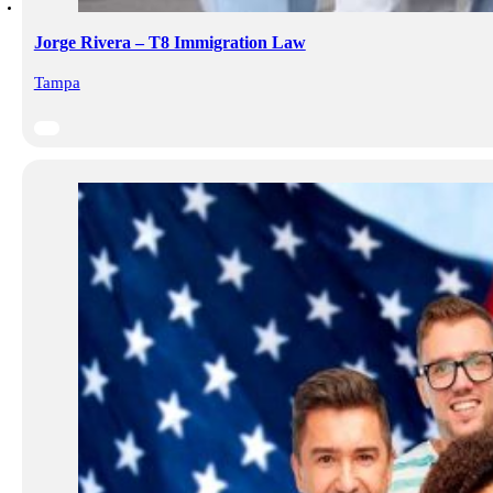
Jorge Rivera – T8 Immigration Law
Tampa