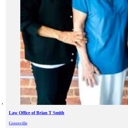
Law Office of Brian T Smith
Greenville