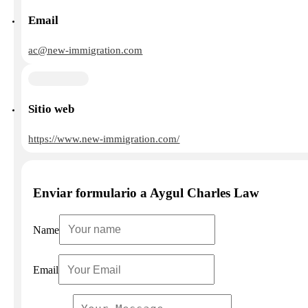
Email
ac@new-immigration.com
Sitio web
https://www.new-immigration.com/
Enviar formulario a Aygul Charles Law
Name
Email