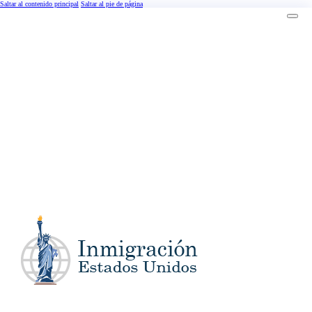
Saltar al contenido principal
Saltar al pie de página