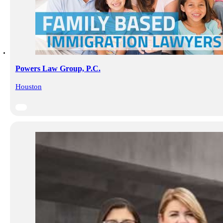
Powers Law Group, P.C.
Houston