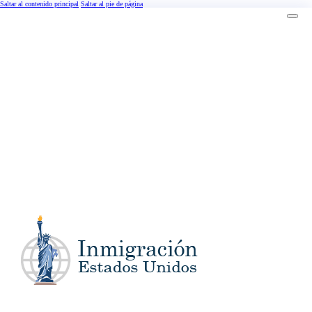
Saltar al contenido principal
Saltar al pie de página