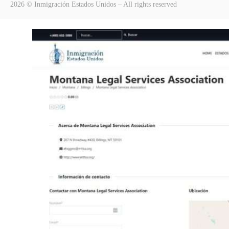
2026 © Inmigración Estados Unidos – All rights reserved