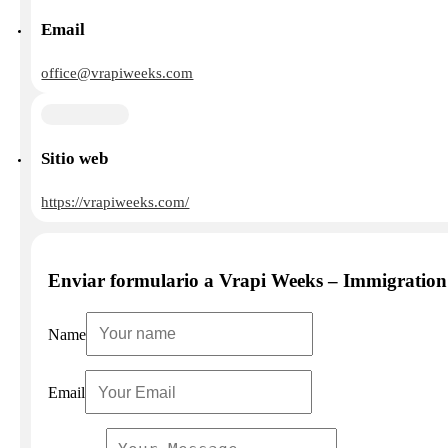
Email
office@vrapiweeks.com
Sitio web
https://vrapiweeks.com/
Enviar formulario a Vrapi Weeks – Immigratio
Name
Email