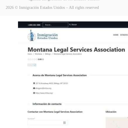
2026 © Inmigración Estados Unidos – All rights reserved