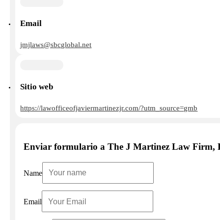
Email
jmjlaws@sbcglobal.net
Sitio web
https://lawofficeofjaviermartinezjr.com/?utm_source=gmb
Enviar formulario a The J Martinez Law Firm,
Name
Email