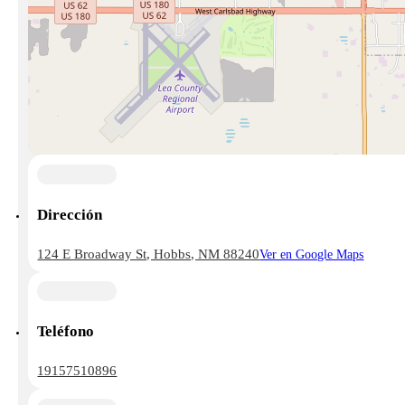
Dirección
124 E Broadway St, Hobbs, NM 88240
Ver en Google Maps
Teléfono
19157510896