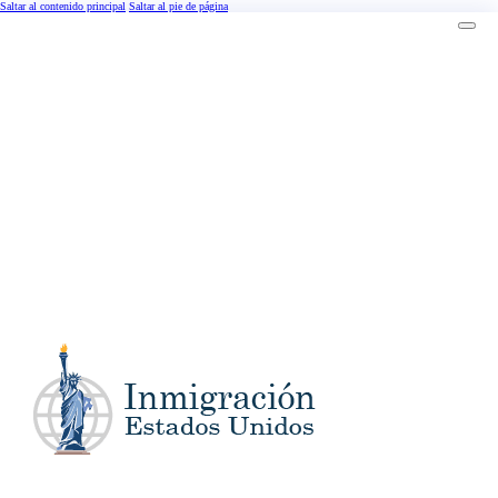
Saltar al contenido principal
Saltar al pie de página