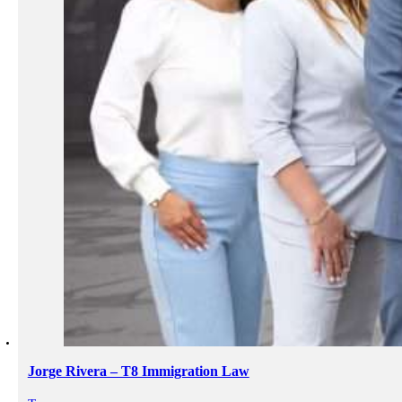
Jorge Rivera – T8 Immigration Law