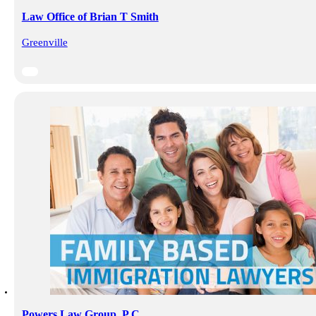
Law Office of Brian T Smith
Greenville
Powers Law Group, P.C.