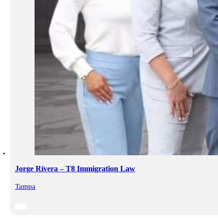
Jorge Rivera – T8 Immigration Law
Tampa