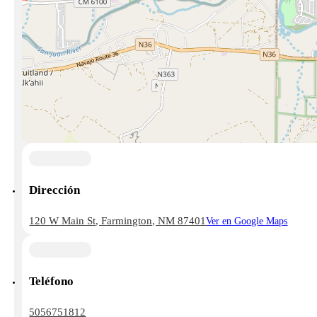
Dirección
120 W Main St, Farmington, NM 87401
Ver en Google Maps
Teléfono
5056751812