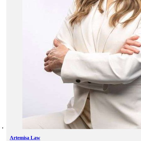
Artemisa Law