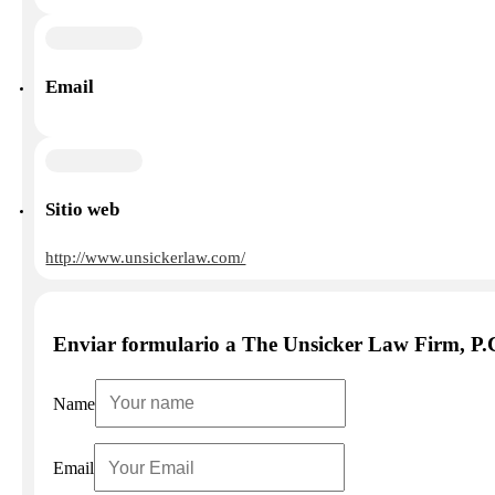
Email
Sitio web
http://www.unsickerlaw.com/
Enviar formulario a The Unsicker Law Firm, P.
Name
Email