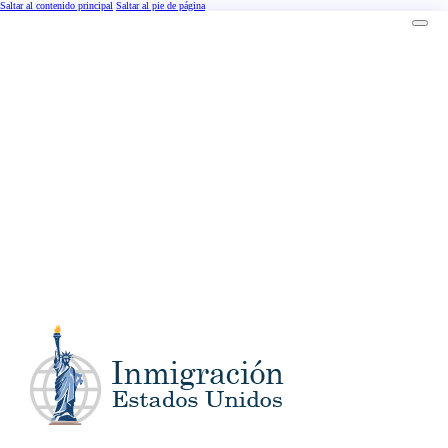
Saltar al contenido principal
Saltar al pie de página