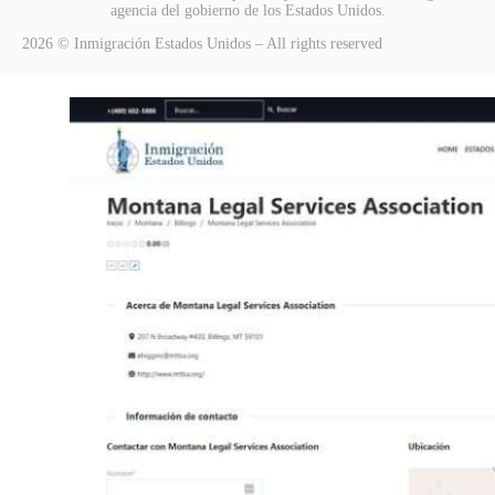
agencia del gobierno de los Estados Unidos.
2026 © Inmigración Estados Unidos – All rights reserved