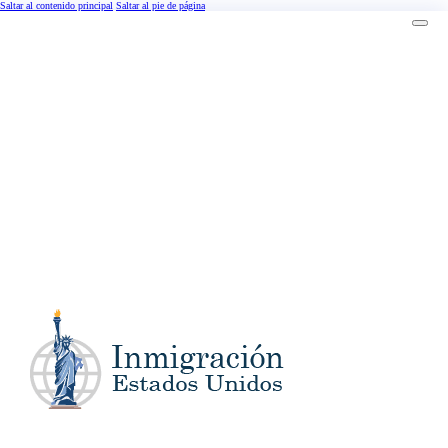
Saltar al contenido principal
Saltar al pie de página