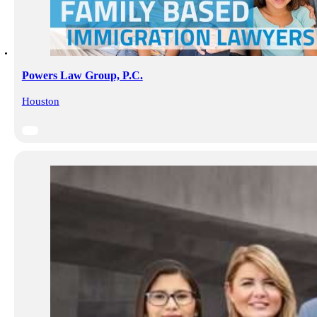
Powers Law Group, P.C.
Houston