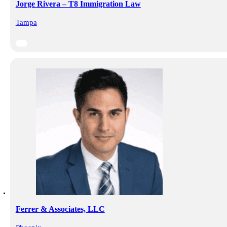
Jorge Rivera – T8 Immigration Law
Tampa
Ferrer & Associates, LLC