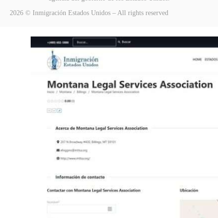
2026 © Inmigración Estados Unidos – All rights reserved