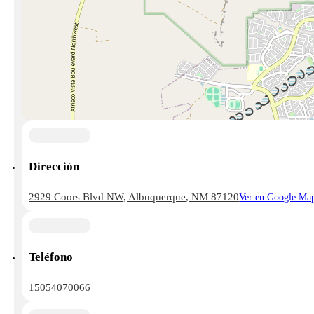
Dirección
2929 Coors Blvd NW, Albuquerque, NM 87120
Ver en Google Ma
Teléfono
15054070066