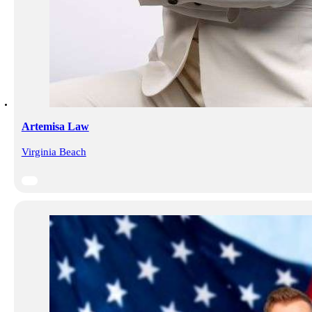
Artemisa Law
Virginia Beach