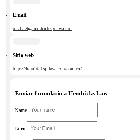
Email
michael@hendrickspilaw.com
Sitio web
https://hendrickspilaw.com/contact/
Enviar formulario a Hendricks Law
Name
Email