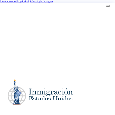
Saltar al contenido principal
Saltar al pie de página