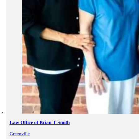
Law Office of Brian T Smith
Greenville