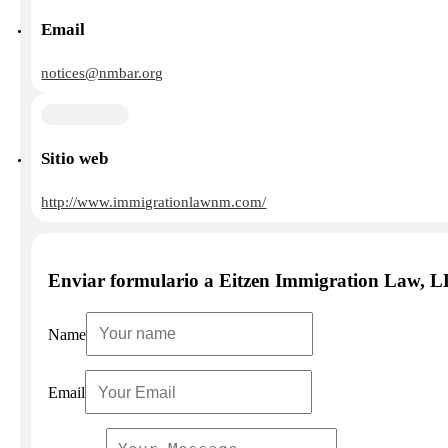
Email
notices@nmbar.org
Sitio web
http://www.immigrationlawnm.com/
Enviar formulario a Eitzen Immigration Law, 
Name
Email