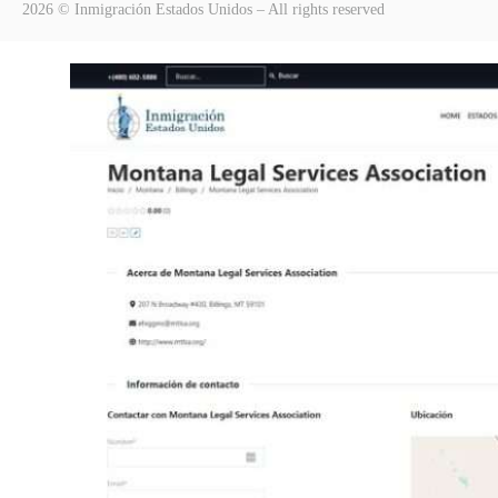
2026 © Inmigración Estados Unidos – All rights reserved