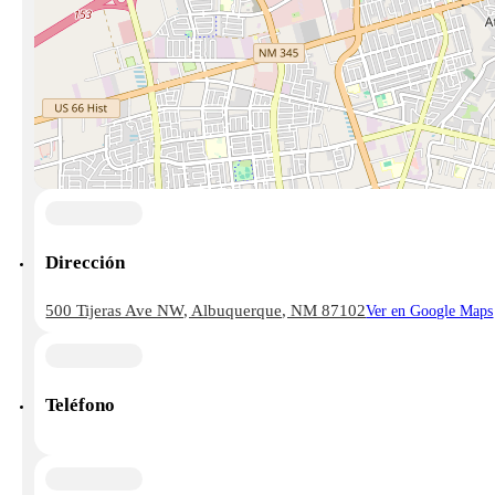
Dirección
500 Tijeras Ave NW, Albuquerque, NM 87102
Ver en Google Maps
Teléfono