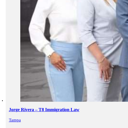
Jorge Rivera – T8 Immigration Law
Tampa