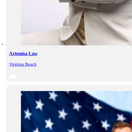
Artemisa Law
Virginia Beach