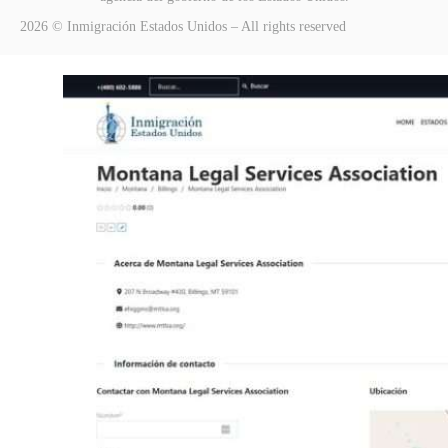
2026 © Inmigración Estados Unidos – All rights reserved