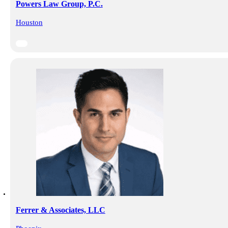
Powers Law Group, P.C.
Houston
Ferrer & Associates, LLC