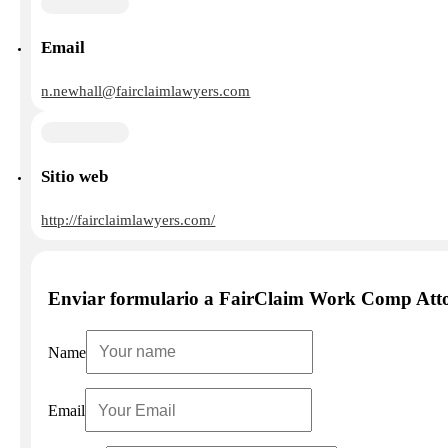
Email
n.newhall@fairclaimlawyers.com
Sitio web
http://fairclaimlawyers.com/
Enviar formulario a FairClaim Work Comp Att
Name
Email