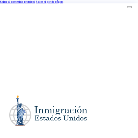
Saltar al contenido principal
Saltar al pie de página