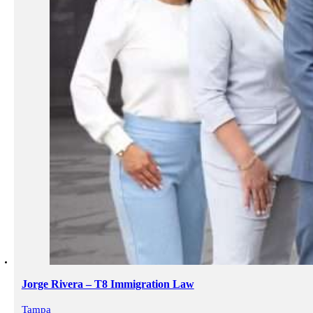
Jorge Rivera – T8 Immigration Law
Tampa