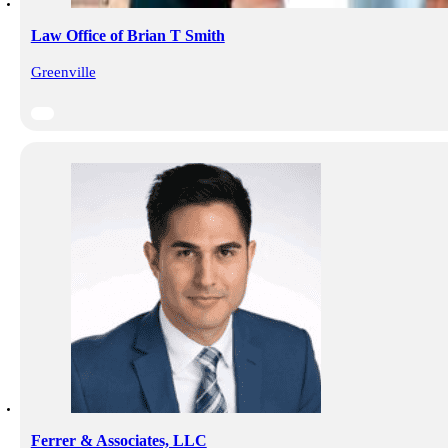
Law Office of Brian T Smith
Greenville
Ferrer & Associates, LLC