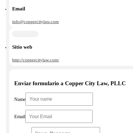
Email
info@coppercitylaw.com
Sitio web
http://coppercitylaw.com/
Enviar formulario a Copper City Law, PLLC
Name
Email