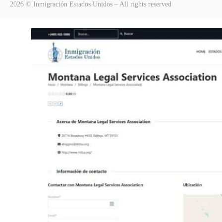
2026 © Inmigración Estados Unidos – All rights reserved