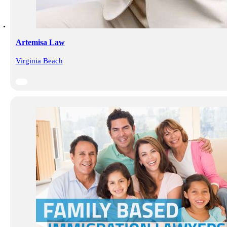
Artemisa Law
Virginia Beach