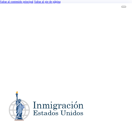
Saltar al contenido principal
Saltar al pie de página