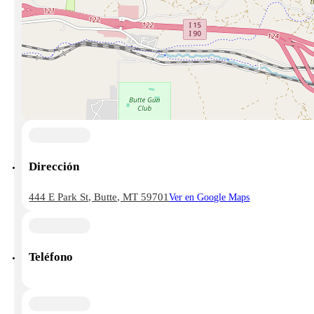
Dirección
444 E Park St, Butte, MT 59701
Ver en Google Maps
Teléfono