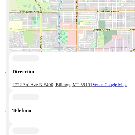
Dirección
2722 3rd Ave N #400, Billings, MT 59101
Ver en Google Maps
Teléfono