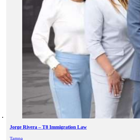
Jorge Rivera – T8 Immigration Law
Tampa