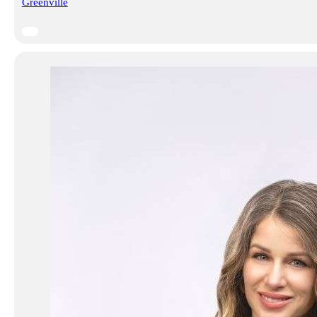
Greenville