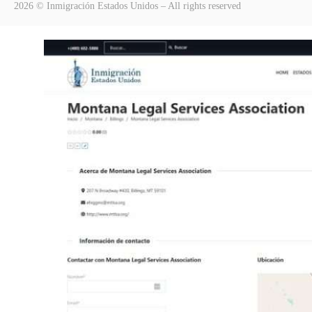
2026 © Inmigración Estados Unidos – All rights reserved