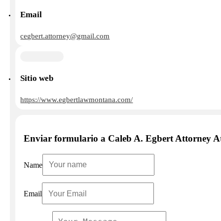
Email
cegbert.attorney@gmail.com
Sitio web
https://www.egbertlawmontana.com/
Enviar formulario a Caleb A. Egbert Attorney
Name
Email