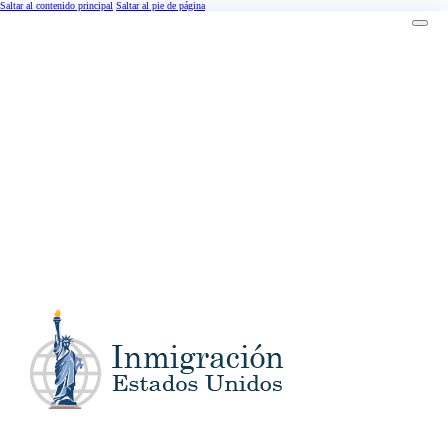
Saltar al contenido principal
Saltar al pie de página