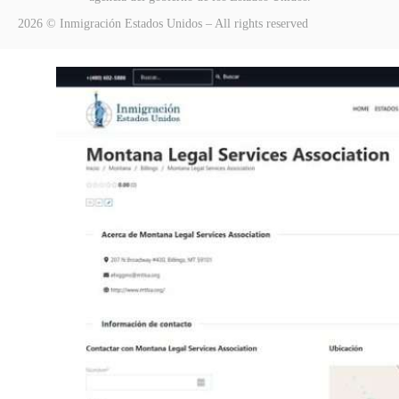
2026 © Inmigración Estados Unidos – All rights reserved