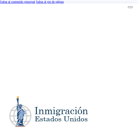
Saltar al contenido principal
Saltar al pie de página