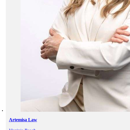
Artemisa Law