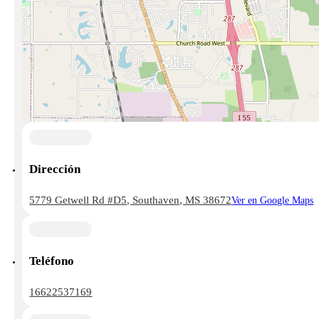
Dirección
5779 Getwell Rd #D5, Southaven, MS 38672
Ver en Google Maps
Teléfono
16622537169