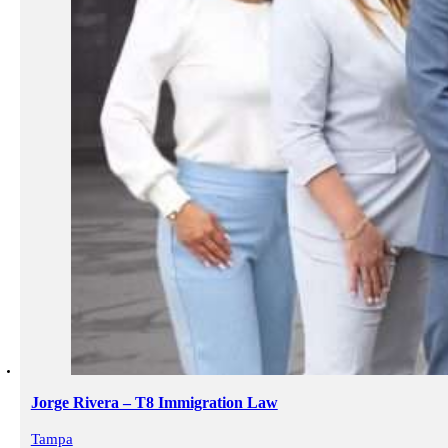
Jorge Rivera – T8 Immigration Law
Tampa