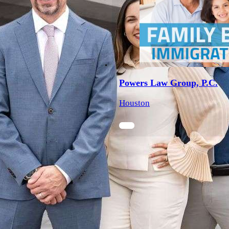
Powers Law Group, P.C.
Houston