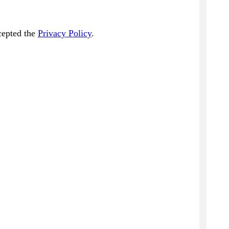
cepted the
Privacy Policy
.