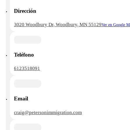
Dirección
3020 Woodbury Dr, Woodbury, MN 55129
Ver en Google M
Teléfono
6123518091
Email
craig@petersonimmigration.com