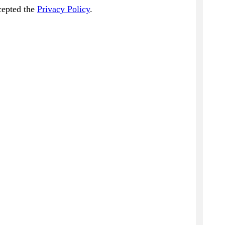
cepted the
Privacy Policy
.