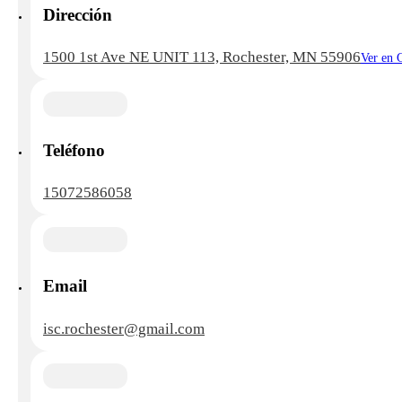
Dirección
1500 1st Ave NE UNIT 113, Rochester, MN 55906
Ver en 
Teléfono
15072586058
Email
isc.rochester@gmail.com