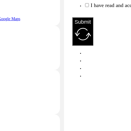
I have read and ac
Google Maps
Submit