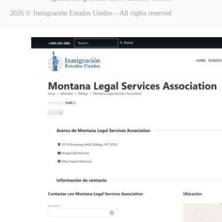
2026 © Inmigración Estados Unidos – All rights reserved