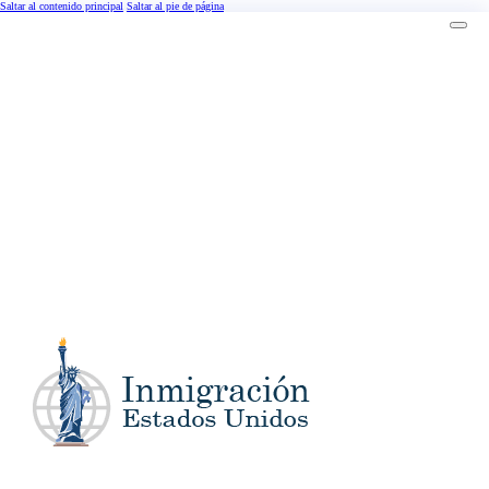
Saltar al contenido principal
Saltar al pie de página