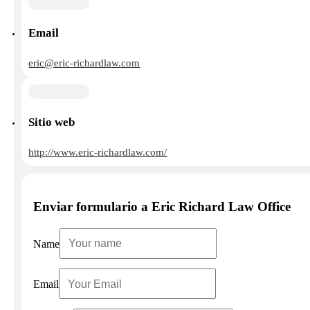
Email
eric@eric-richardlaw.com
Sitio web
http://www.eric-richardlaw.com/
Enviar formulario a Eric Richard Law Office
Name
Email