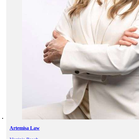
Artemisa Law