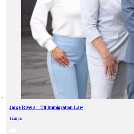
Jorge Rivera – T8 Immigration Law
Tampa