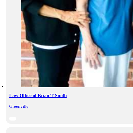
Law Office of Brian T Smith
Greenville