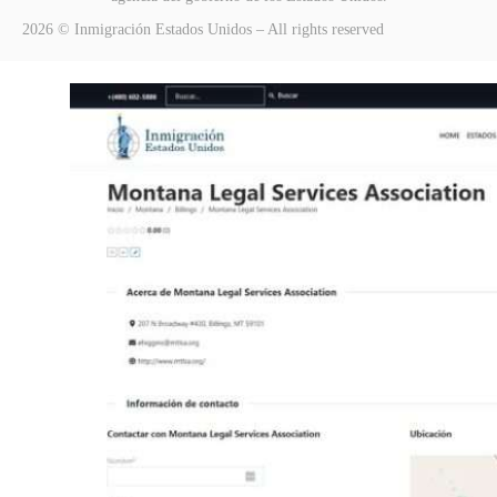
2026 © Inmigración Estados Unidos – All rights reserved