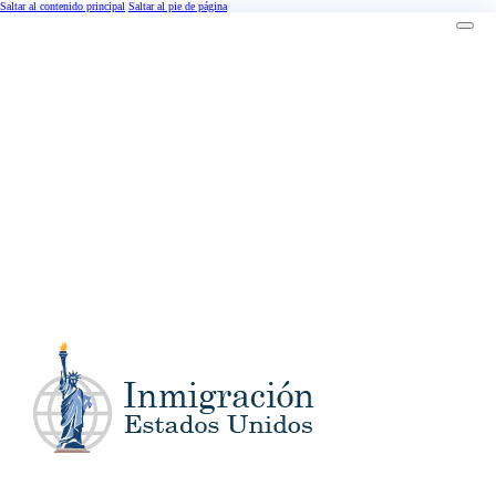
Saltar al contenido principal
Saltar al pie de página