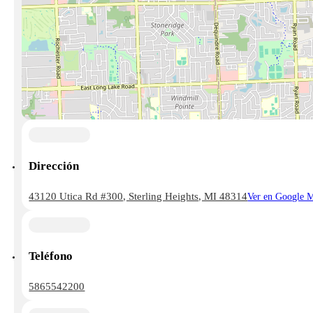
Dirección
43120 Utica Rd #300, Sterling Heights, MI 48314
Ver en Google 
Teléfono
5865542200