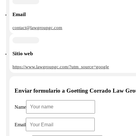
Email
contact@lawgroupgc.com
Sitio web
https://www.lawgroupgc.com/?utm_source=google
Enviar formulario a Goetting Corrado Law Gr
Name
Email