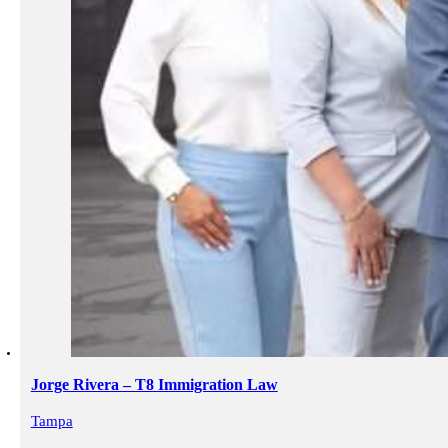
Jorge Rivera – T8 Immigration Law
Tampa