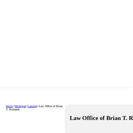
Inicio
>
Michigan
>
Lansing
>
Law Office of Brian
T. Richards
Law Office of Brian T. 