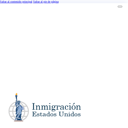
Saltar al contenido principal
Saltar al pie de página