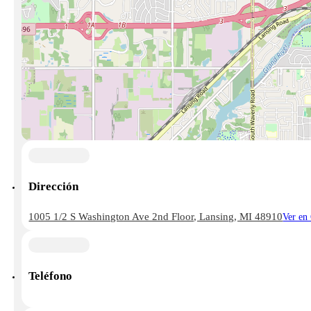
Dirección
1005 1/2 S Washington Ave 2nd Floor, Lansing, MI 48910
Ver en
Teléfono