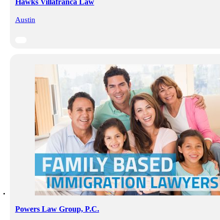
Hawks Villafranca Law
Austin
Powers Law Group, P.C.