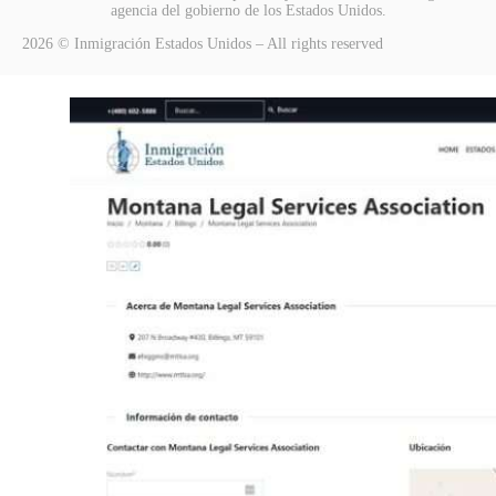
agencia del gobierno de los Estados Unidos.
2026 © Inmigración Estados Unidos – All rights reserved