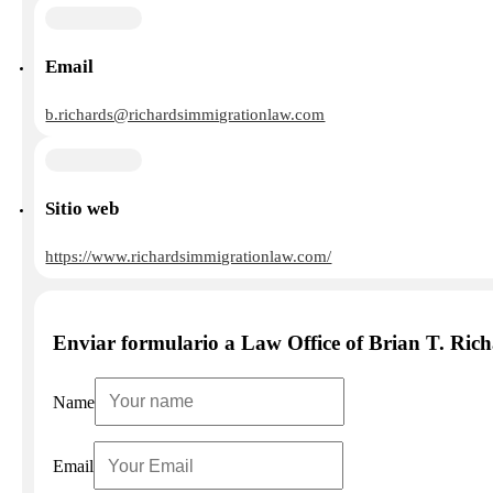
Email
b.richards@richardsimmigrationlaw.com
Sitio web
https://www.richardsimmigrationlaw.com/
Enviar formulario a Law Office of Brian T. Ric
Name
Email