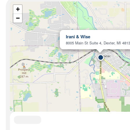
+
−
Irani & Wise
8005 Main St Suite 4, Dexter, MI 481