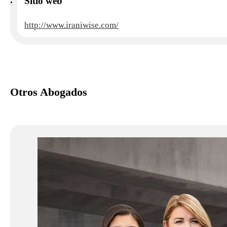
Sitio web
http://www.iraniwise.com/
Otros Abogados