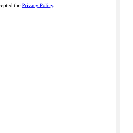
cepted the
Privacy Policy
.