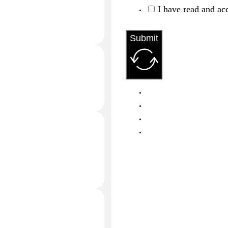
I have read and ac
Submit