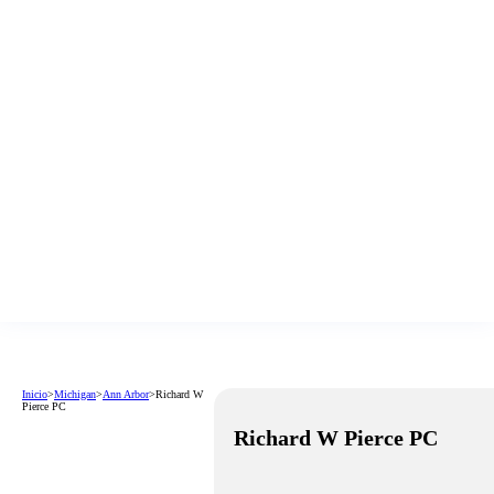
Inicio
>
Michigan
>
Ann Arbor
>
Richard W
Pierce PC
Richard W Pierce PC