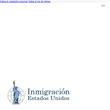
Saltar al contenido principal
Saltar al pie de página