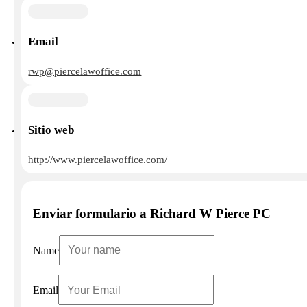
Email
rwp@piercelawoffice.com
Sitio web
http://www.piercelawoffice.com/
Enviar formulario a Richard W Pierce PC
Name
Email