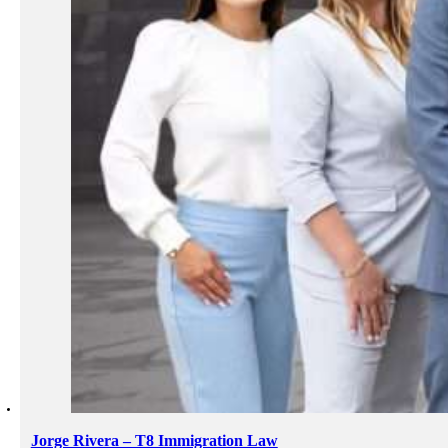
Jorge Rivera – T8 Immigration Law