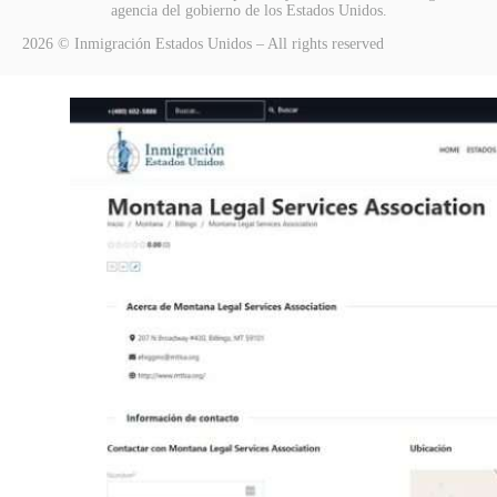
agencia del gobierno de los Estados Unidos.
2026 © Inmigración Estados Unidos – All rights reserved