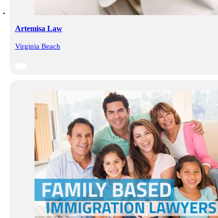
Artemisa Law
Virginia Beach