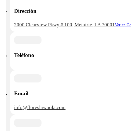
Dirección
2000 Clearview Pkwy # 100, Metairie, LA 70001
Ver en G
Teléfono
Email
info@floreslawnola.com