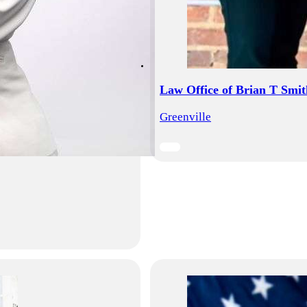
Law Office of Brian T Smit
Greenville