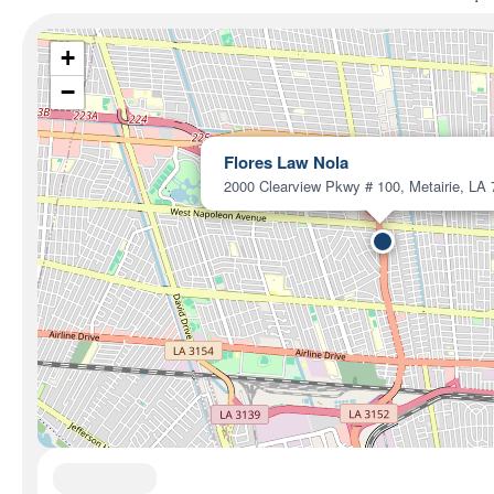
+
−
Flores Law Nola
2000 Clearview Pkwy # 100, Metairie, LA