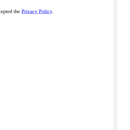
cepted the
Privacy Policy
.