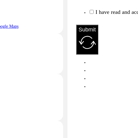
I have read and ac
oogle Maps
Submit