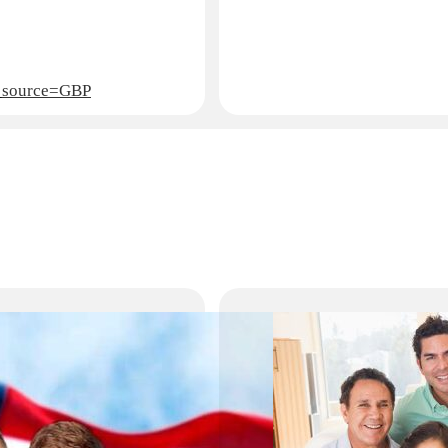
m_source=GBP