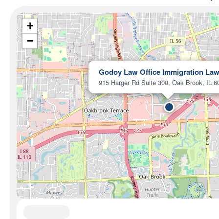
+
−
Godoy Law Office Immigration La
915 Harger Rd Suite 300, Oak Brook, IL 6