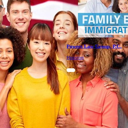
Powers Law Group, P.C.
Houston