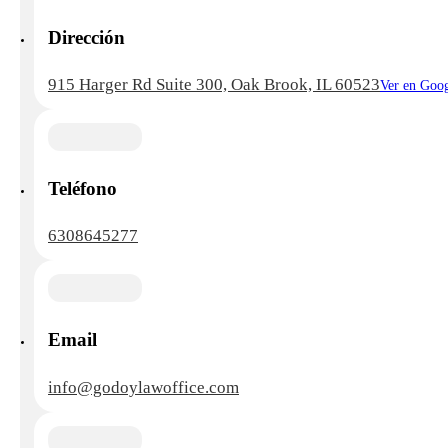
Dirección
915 Harger Rd Suite 300, Oak Brook, IL 60523
Ver en Goo
Teléfono
6308645277
Email
info@godoylawoffice.com