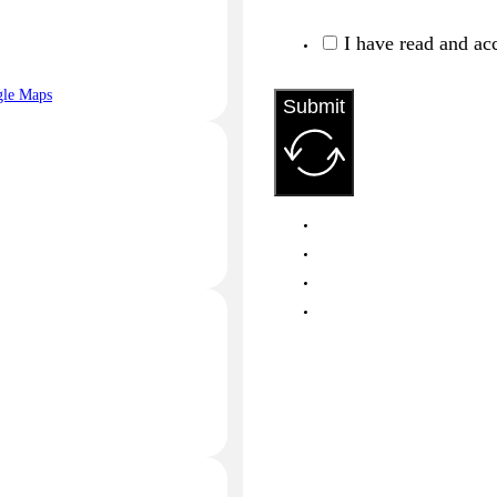
I have read and ac
gle Maps
Submit