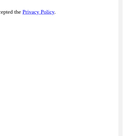
cepted the
Privacy Policy
.