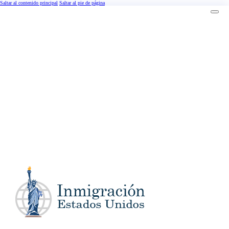
Saltar al contenido principal
Saltar al pie de página