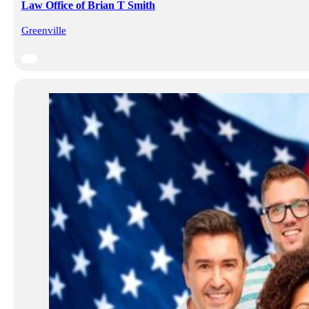
Law Office of Brian T Smith
Greenville