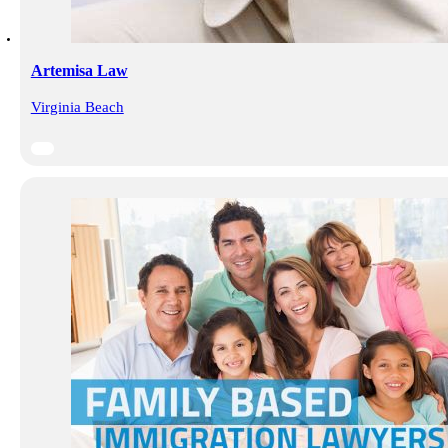
Artemisa Law
Virginia Beach