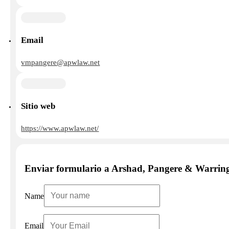
Email
vmpangere@apwlaw.net
Sitio web
https://www.apwlaw.net/
Enviar formulario a Arshad, Pangere & Warrin
Name
Email