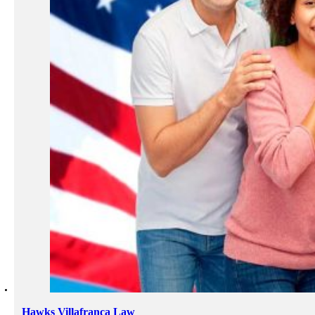
Hawks Villafranca Law