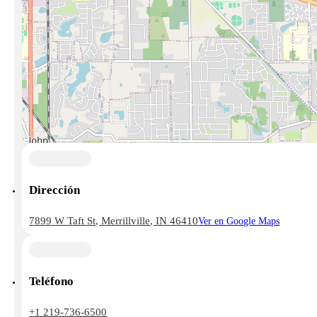
Dirección
7899 W Taft St, Merrillville, IN 46410
Ver en Google Maps
Teléfono
+1 219-736-6500