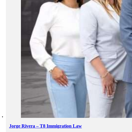
Jorge Rivera – T8 Immigration Law