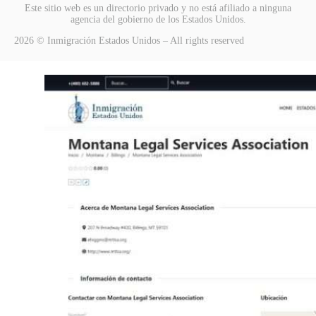
Este sitio web es un directorio privado y no está afiliado a ninguna
agencia del gobierno de los Estados Unidos.
2026 © Inmigración Estados Unidos – All rights reserved