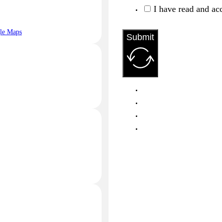
I have read and ac
le Maps
Submit