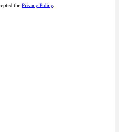
cepted the
Privacy Policy
.