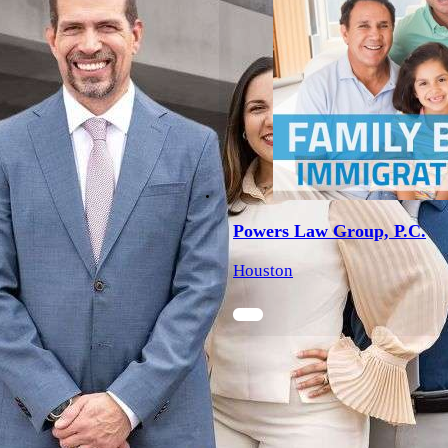
Powers Law Group, P.C.
Houston