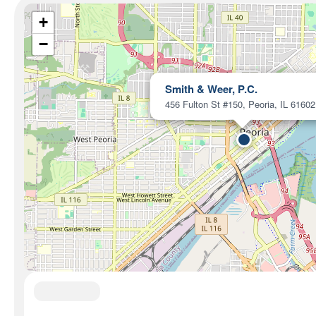
+
−
Smith & Weer, P.C.
456 Fulton St #150, Peoria, IL 61602