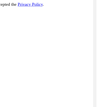
cepted the
Privacy Policy
.