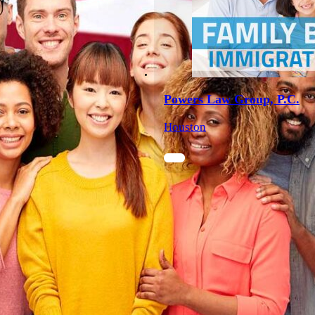
Powers Law Group, P.C.
Houston