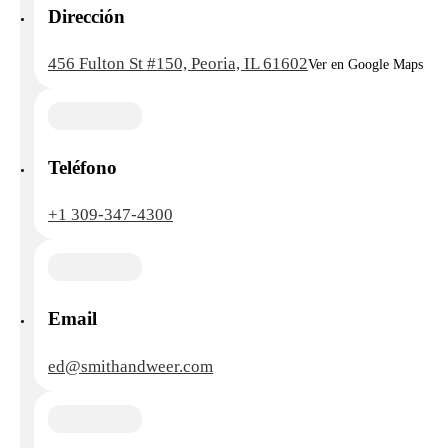
Dirección
456 Fulton St #150, Peoria, IL 61602
Ver en Google Maps
Teléfono
+1 309-347-4300
Email
ed@smithandweer.com