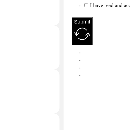
I have read and ac
Submit