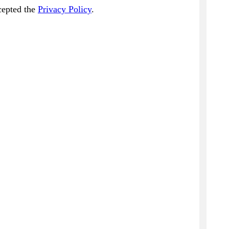
cepted the
Privacy Policy
.