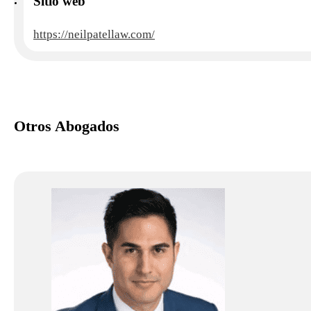
Sitio web
https://neilpatellaw.com/
Otros Abogados