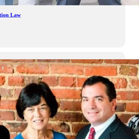
tion Law