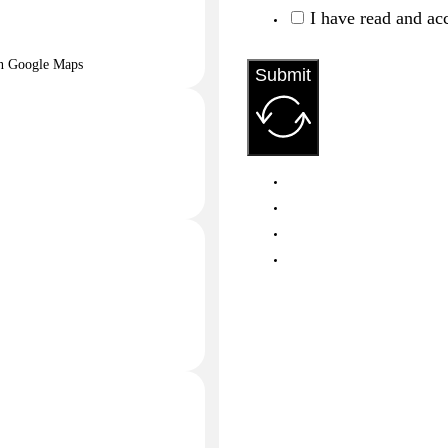
I have read and ac
n Google Maps
Submit