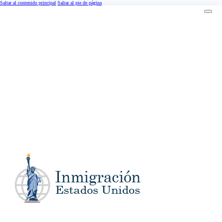
Saltar al contenido principal
Saltar al pie de página