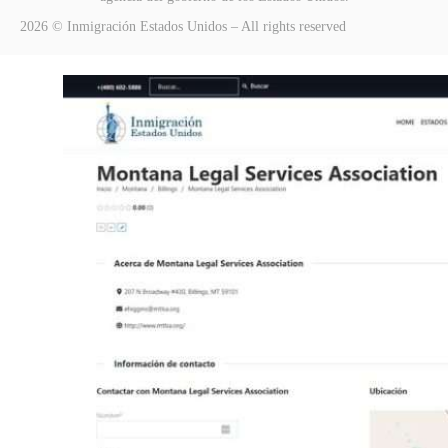
2026 © Inmigración Estados Unidos – All rights reserved