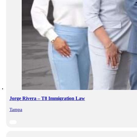
Jorge Rivera – T8 Immigration Law
Tampa