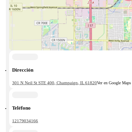
Dirección
301 N Neil St STE 400, Champaign, IL 61820
Ver en Google Maps
Teléfono
12179034166