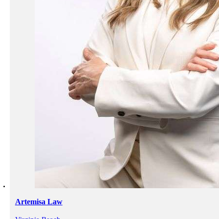
Artemisa Law