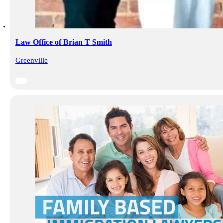
Law Office of Brian T Smith
Greenville