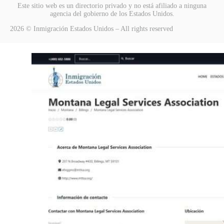
Este sitio web es un directorio privado y no está afiliado a ninguna
agencia del gobierno de los Estados Unidos.
2026 © Inmigración Estados Unidos – All rights reserved