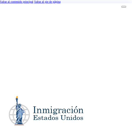
Saltar al contenido principal
Saltar al pie de página