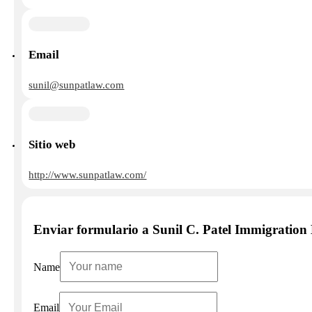
Email
sunil@sunpatlaw.com
Sitio web
http://www.sunpatlaw.com/
Enviar formulario a Sunil C. Patel Immigratio
Name
Email