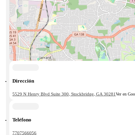
Dirección
5529 N Henry Blvd Suite 300, Stockbridge, GA 30281
Ver en Go
Teléfono
7707566056