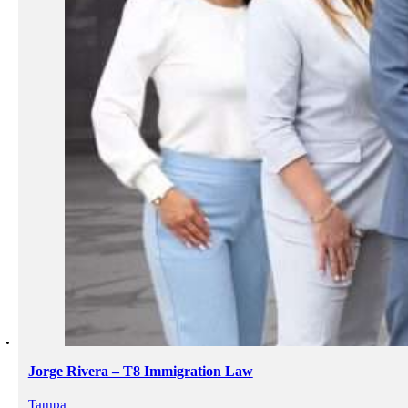
Jorge Rivera – T8 Immigration Law
Tampa