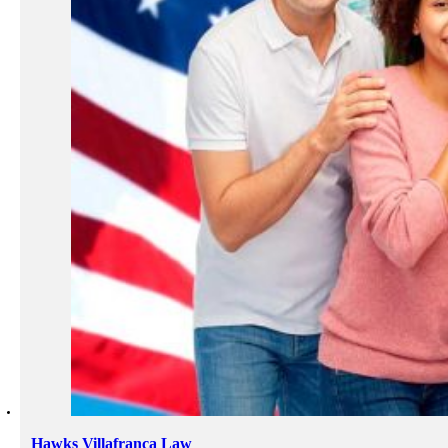
Hawks Villafranca Law